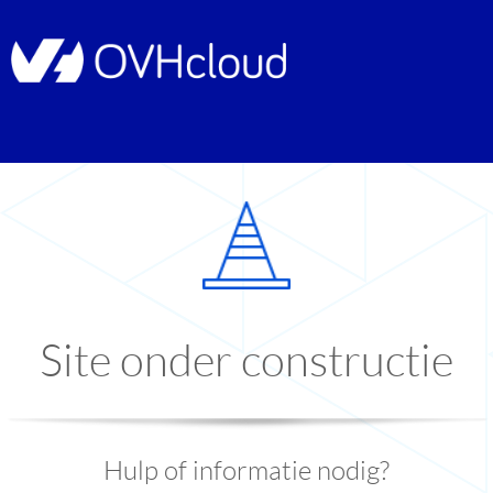
Site onder constructie
Hulp of informatie nodig?